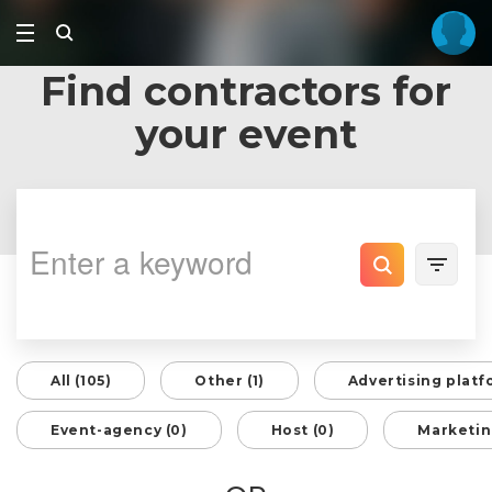
Find contractors for
your event
All (105)
Other (1)
Advertising platf
Event-agency (0)
Host (0)
Marketin